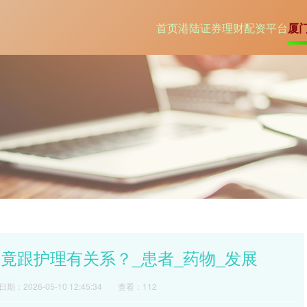
首页
港陆证券
理财配资平台
厦
竟跟护理有关系？_患者_药物_发展
日期：2026-05-10 12:45:34
查看：112