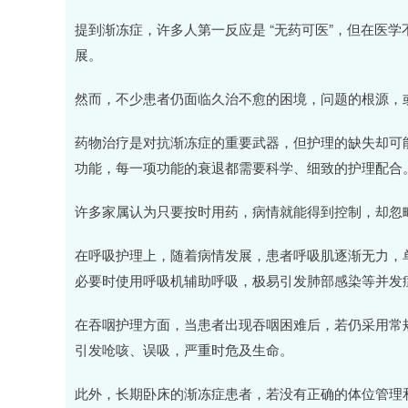
提到渐冻症，许多人第一反应是 “无药可医”，但在医
展。
然而，不少患者仍面临久治不愈的困境，问题的根源，
药物治疗是对抗渐冻症的重要武器，但护理的缺失却可
功能，每一项功能的衰退都需要科学、细致的护理配合
许多家属认为只要按时用药，病情就能得到控制，却忽
在呼吸护理上，随着病情发展，患者呼吸肌逐渐无力，
必要时使用呼吸机辅助呼吸，极易引发肺部感染等并发
在吞咽护理方面，当患者出现吞咽困难后，若仍采用常
引发呛咳、误吸，严重时危及生命。
此外，长期卧床的渐冻症患者，若没有正确的体位管理