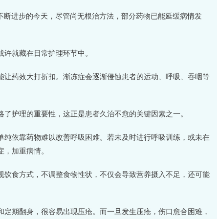
学不断进步的今天，尽管尚无根治方法，部分药物已能延缓病情发
或许就藏在日常护理环节中。
能让药效大打折扣。渐冻症会逐渐侵蚀患者的运动、呼吸、吞咽等
。
略了护理的重要性，这正是患者久治不愈的关键因素之一。
单纯依靠药物难以改善呼吸困难。若未及时进行呼吸训练，或未在
症，加重病情。
规饮食方式，不调整食物性状，不仅会导致营养摄入不足，还可能
和定期翻身，很容易出现压疮。而一旦发生压疮，伤口愈合困难，