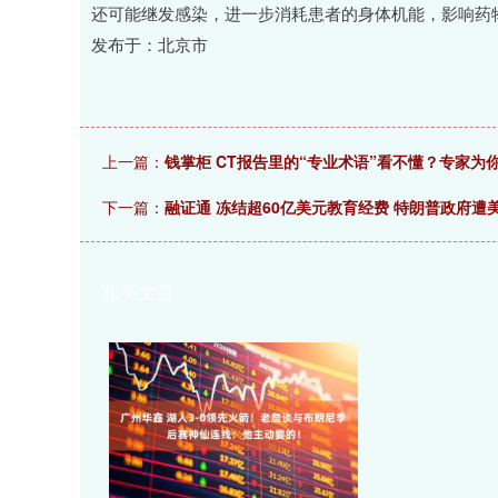
还可能继发感染，进一步消耗患者的身体机能，影响药
发布于：北京市
上一篇：
钱掌柜 CT报告里的“专业术语”看不懂？专家为
下一篇：
融证通 冻结超60亿美元教育经费 特朗普政府遭
相关文章