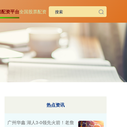
门配资平台
全国股票配资
热点资讯
广州华鑫 湖人3-0领先火箭！老詹