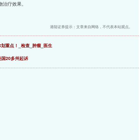
物治疗效果。
港陆证券提示：文章来自网络，不代表本站观点。
你划重点！_检查_肿瘤_医生
美国20多州起诉