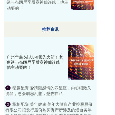
谈与布朗尼季后赛神仙连线：他主
动要的！
推荐资讯
广州华鑫 湖人3-0领先火箭！老
詹谈与布朗尼季后赛神仙连线：
他主动要的！
稳赢配资 爱猜疑感情的四星座，内心细致又
1
脆弱，总会胡思乱想，憋伤自己
掌柜配资 美年健康 美年大健康产业控股股份
2
有限公司拟发行股份购买资产所涉及的烟台美年