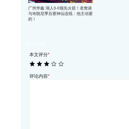
广州华鑫 湖人3-0领先火箭！老詹谈
与布朗尼季后赛神仙连线：他主动要
的！
相关评论
本文评分
*
评论内容
*