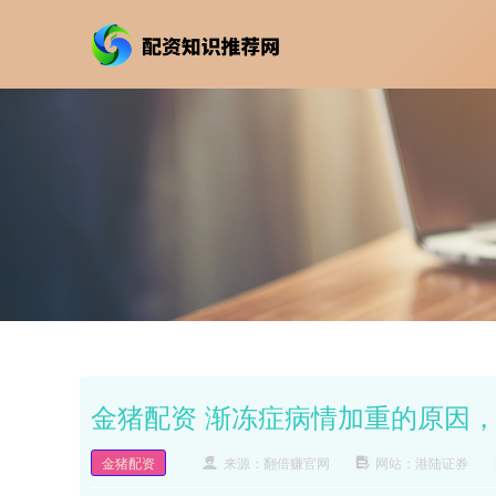
金猪配资 渐冻症病情加重的原因，
金猪配资
来源：翻倍赚官网
网站：港陆证券