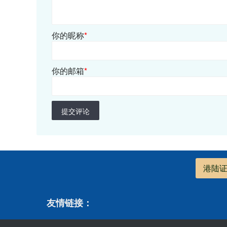
你的昵称
*
你的邮箱
*
提交评论
港陆
友情链接：